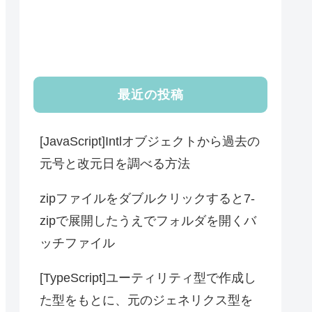
最近の投稿
[JavaScript]Intlオブジェクトから過去の
元号と改元日を調べる方法
zipファイルをダブルクリックすると7-
zipで展開したうえでフォルダを開くバ
ッチファイル
[TypeScript]ユーティリティ型で作成し
た型をもとに、元のジェネリクス型を