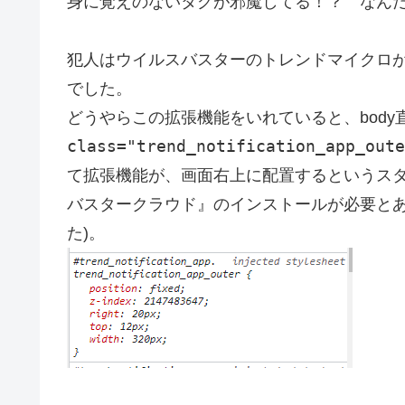
身に覚えのないタグが邪魔してる！？ なん
犯人はウイルスバスターのトレンドマイクロ
でした。
どうやらこの拡張機能をいれていると、body
class="trend_notification_app_oute
て拡張機能が、画面右上に配置するというスタ
バスタークラウド』のインストールが必要と
た)。