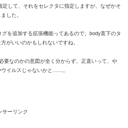
を指定して、それをセレクタに指定しますが、なぜかそ
しました。
タグを追加する拡張機能ってあるので、body直下のタ
た方がいいのかもしれないですね。
なぜ必要なのかの意図が全く分からず。正直いって、や
やウイルスじゃないかと……。
ンサーリンク