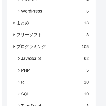
WordPress
6
まとめ
13
フリーソフト
8
プログラミング
105
JavaScript
62
PHP
5
R
10
SQL
10
TypeScript
3