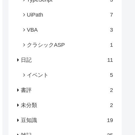
UiPath
7
VBA
3
クラシックASP
1
日記
11
イベント
5
書評
2
未分類
2
豆知識
19