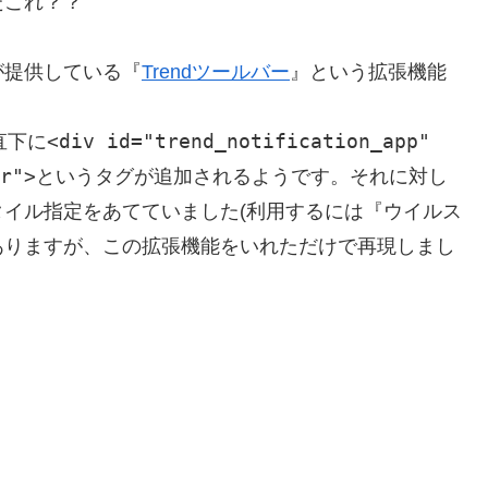
だこれ？？
が提供している『
Trendツールバー
』という拡張機能
<div id="trend_notification_app"
直下に
r">
というタグが追加されるようです。それに対し
イル指定をあてていました(利用するには『ウイルス
ありますが、この拡張機能をいれただけで再現しまし