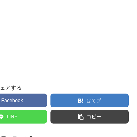
ェアする
Facebook
はてブ
LINE
コピー