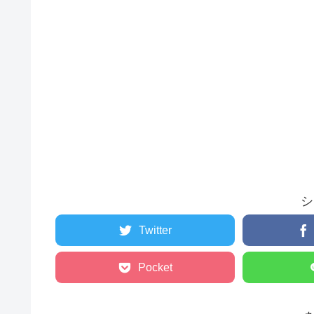
シ
Twitter
Pocket