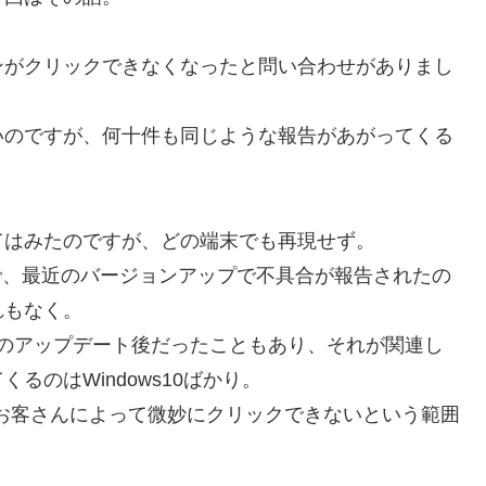
ンがクリックできなくなったと問い合わせがありまし
いのですが、何十件も同じような報告があがってくる
てはみたのですが、どの端末でも再現せず。
なので、最近のバージョンアップで不具合が報告されたの
れもなく。
2H2のアップデート後だったこともあり、それが関連し
のはWindows10ばかり。
お客さんによって微妙にクリックできないという範囲