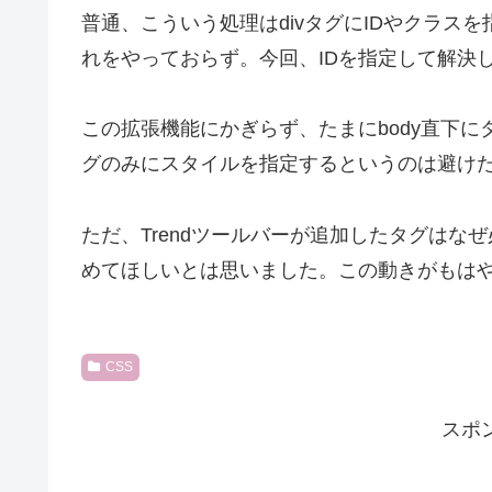
普通、こういう処理はdivタグにIDやクラス
れをやっておらず。今回、IDを指定して解決
この拡張機能にかぎらず、たまにbody直下に
グのみにスタイルを指定するというのは避け
ただ、Trendツールバーが追加したタグは
めてほしいとは思いました。この動きがもは
CSS
スポ