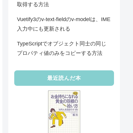
取得する方法
Vuetify3のv-text-fieldのv-modelは、IME
入力中にも更新される
TypeScriptでオブジェクト同士の同じ
プロパティ値のみをコピーする方法
最近読んだ本