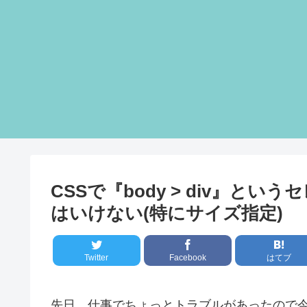
CSSで『body > div』
はいけない(特にサイズ指定)
Twitter
Facebook
はてブ
先日、仕事でちょっとトラブルがあったので