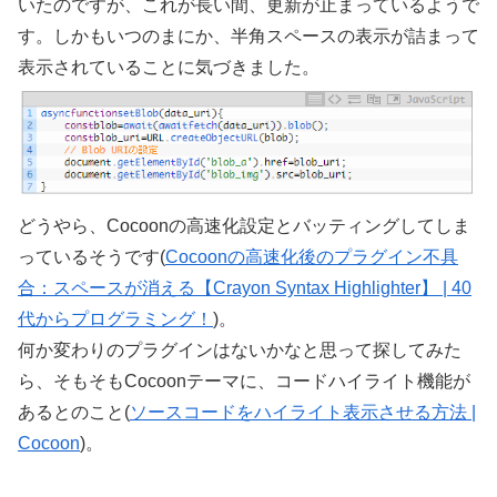
いたのですが、これが長い間、更新が止まっているようで
す。しかもいつのまにか、半角スペースの表示が詰まって
表示されていることに気づきました。
どうやら、Cocoonの高速化設定とバッティングしてしま
っているそうです(
Cocoonの高速化後のプラグイン不具
合：スペースが消える【Crayon Syntax Highlighter】 | 40
代からプログラミング！
)。
何か変わりのプラグインはないかなと思って探してみた
ら、そもそもCocoonテーマに、コードハイライト機能が
あるとのこと(
ソースコードをハイライト表示させる方法 |
Cocoon
)。