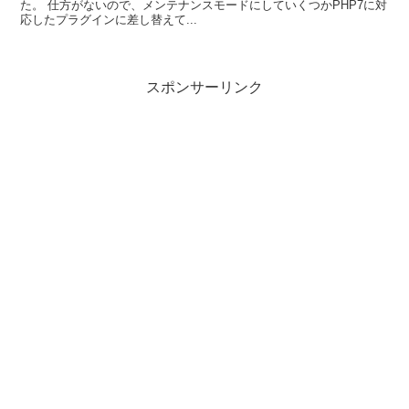
た。 仕方がないので、メンテナンスモードにしていくつかPHP7に対
応したプラグインに差し替えて...
スポンサーリンク