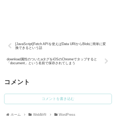
[JavaScript]Fetch APIを使えばData URIからBlobに簡単に変
換できるという話
download属性のついたaタグをiOSのChromeでタップすると
「document」という名前で保存されてしまう
コメント
コメントを書き込む
ホーム
Web制作
WordPress