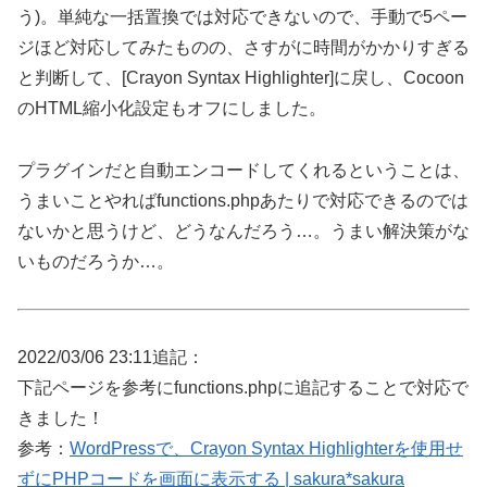
う)。単純な一括置換では対応できないので、手動で5ペー
ジほど対応してみたものの、さすがに時間がかかりすぎる
と判断して、[Crayon Syntax Highlighter]に戻し、Cocoon
のHTML縮小化設定もオフにしました。
プラグインだと自動エンコードしてくれるということは、
うまいことやればfunctions.phpあたりで対応できるのでは
ないかと思うけど、どうなんだろう…。うまい解決策がな
いものだろうか…。
2022/03/06 23:11追記：
下記ページを参考にfunctions.phpに追記することで対応で
きました！
参考：
WordPressで、Crayon Syntax Highlighterを使用せ
ずにPHPコードを画面に表示する | sakura*sakura