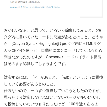
おかしいなぁ。と思って、いろいろ編集してみると、pre
タグ内に書いていたコードに問題があるとのこと。どうや
ら、[Crayon Syntax Highlighter]はpreタグ内にHTMLタグ
カッコ(<>)を使うと、自動的にエンコードしてくれるため
問題なかったのですが、Cocoonのコードハイライト機能
はそのまま認識してしまうようです。
対応するには、「<」があると、「&lt;」というように置換
していく必要があるとのこと。
仕方ないので、一つずつ置換していこうとしたのですが、
思ったより対応しなければいけないページが多い(たいし
て投稿していないつもりだったけど、100件近くあるよ