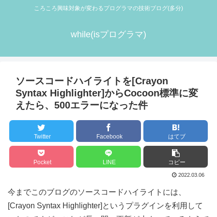
ころころ興味対象が変わるプログラマの技術ブログ(多分)
while(isプログラマ)
ソースコードハイライトを[Crayon
Syntax Highlighter]からCocoon標準に変
えたら、500エラーになった件
Twitter
Facebook
はてブ
Pocket
LINE
コピー
2022.03.06
今までこのブログのソースコードハイライトには、
[Crayon Syntax Highlighter]というプラグインを利用して