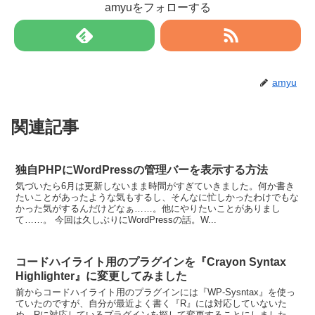
amyuをフォローする
amyu
関連記事
独自PHPにWordPressの管理バーを表示する方法
気づいたら6月は更新しないまま時間がすぎていきました。何か書き
たいことがあったような気もするし、そんなに忙しかったわけでもな
かった気がするんだけどなぁ……。他にやりたいことがありまし
て……。 今回は久しぶりにWordPressの話。W...
コードハイライト用のプラグインを『Crayon Syntax
Highlighter』に変更してみました
前からコードハイライト用のプラグインには『WP-Sysntax』を使っ
ていたのですが、自分が最近よく書く『R』には対応していないた
め、Rに対応しているプラグインを探して変更することにしました。