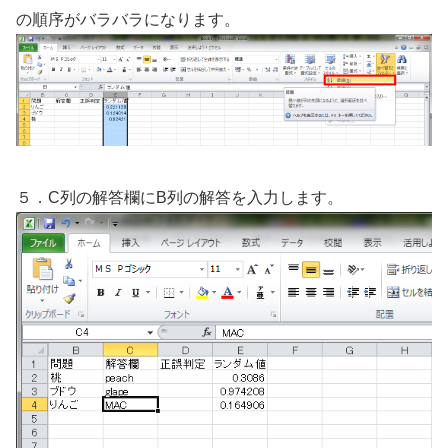
の順序がバラバラになります。
５．C列の解答欄にB列の解答を入力します。