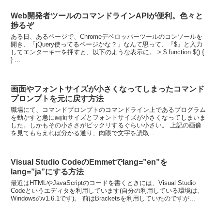
Web開発者ツールのコマンドラインAPIが便利。色々と
捗るぞ
ある日、あるページで、Chromeデベロッパーツールのコンソールを
開き、「jQuery使ってるページかな？」なんて思って、『$』と入力
してエンターキーを押すと、以下のような表示に。 > $ function $() {
} ...
画面やフォントサイズが小さくなってしまったコマンド
プロンプトを元に戻す方法
職場にて、コマンドプロンプトのコマンドライン上であるプログラム
を動かすと急に画面サイズとフォントサイズが小さくなってしまいま
した。しかもその小ささがビックリするぐらい小さい。 上記の画像
を見てもらえれば分かる通り、肉眼で文字を読取...
Visual Studio CodeのEmmetでlang=”en”を
lang=”ja”にする方法
最近はHTMLやJavaScriptのコードを書くときには、Visual Studio
Codeというエディタを利用しています(自分の利用している環境は、
Windowsのv1.6.1です)。 前はBracketsを利用していたのですが...