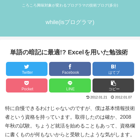
ころころ興味対象が変わるプログラマの技術ブログ(多分)
while(isプログラマ)
単語の暗記に最適!? Excelを用いた勉強術
Twitter
Facebook
はてブ
Pocket
LINE
コピー
2012.01.21
2012.01.07
特に自慢できるわけじゃないのですが、僕は基本情報技術
者という資格を持っています。取得したのは確か、2008
年秋の試験。ちょうど就活を始めることもあって、資格欄
に書くものが何もないからと受験したような気がします。