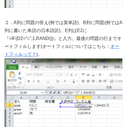
２．A列に問題の答え(例では英単語)、B列に問題(例ではA
列に書いた単語の日本語訳)、E列はE2に
『=IF(D2=”○”,1,RAND())』と入力。最後の問題の行までオ
ートフィルします(オートフィルについてはこちら：
オー
トフィルって？
)。