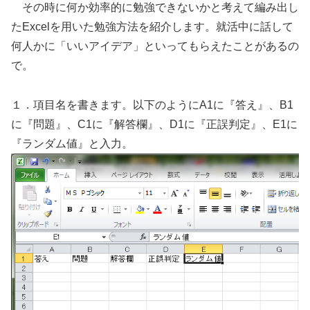
その時に何か効率的に勉強できないかと考えて編み出し
たExcelを用いた勉強方法を紹介します。就活中に話して
何人かに「いいアイデア」といってもらえたことがあるの
で。
１．項目名を書きます。以下のようにA1に『答え』、B1
に『問題』、C1に『解答欄』、D1に『正誤判定』、E1に
『ランダム値』と入力。