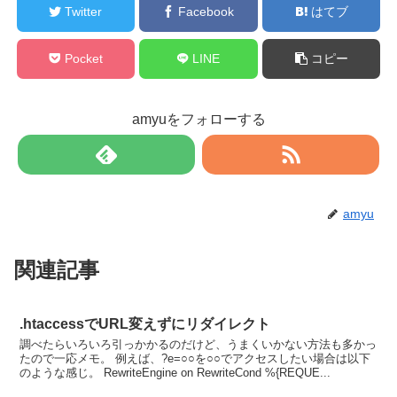
Twitter
Facebook
はてブ
Pocket
LINE
コピー
amyuをフォローする
amyu
関連記事
.htaccessでURL変えずにリダイレクト
調べたらいろいろ引っかかるのだけど、うまくいかない方法も多かっ
たので一応メモ。 例えば、?e=○○を○○でアクセスしたい場合は以下
のような感じ。 RewriteEngine on RewriteCond %{REQUE...