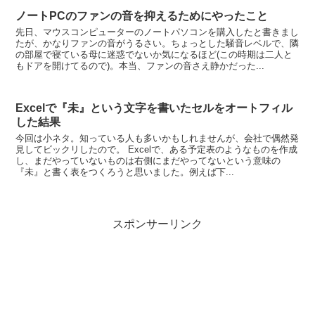
ノートPCのファンの音を抑えるためにやったこと
先日、マウスコンピューターのノートパソコンを購入したと書きまし
たが、かなりファンの音がうるさい。ちょっとした騒音レベルで、隣
の部屋で寝ている母に迷惑でないか気になるほど(この時期は二人と
もドアを開けてるので)。本当、ファンの音さえ静かだった...
Excelで『未』という文字を書いたセルをオートフィル
した結果
今回は小ネタ。知っている人も多いかもしれませんが、会社で偶然発
見してビックリしたので。 Excelで、ある予定表のようなものを作成
し、まだやっていないものは右側にまだやってないという意味の
『未』と書く表をつくろうと思いました。例えば下...
スポンサーリンク