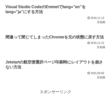
Visual Studio CodeのEmmetでlang=”en”を
lang=”ja”にする方法
2016.11.13
豆知識
間違って閉じてしまったChromeを元の状態に戻す方法
2015.11.15
豆知識
Jetstartの航空便選択ページ印刷時にレイアウトを崩さ
ない方法
2015.09.06
豆知識
スポンサーリンク