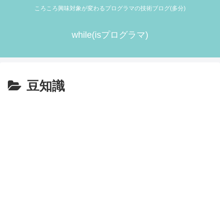
ころころ興味対象が変わるプログラマの技術ブログ(多分)
while(isプログラマ)
豆知識