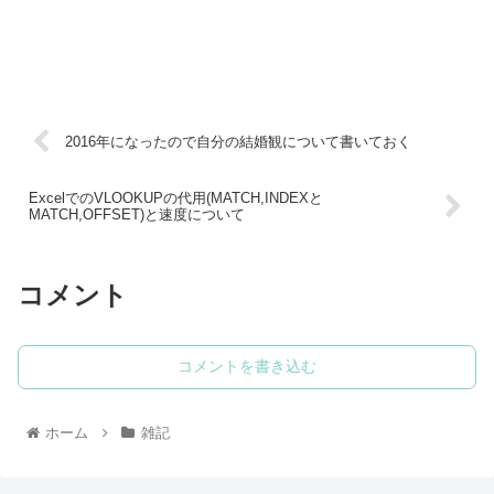
2016年になったので自分の結婚観について書いておく
ExcelでのVLOOKUPの代用(MATCH,INDEXと
MATCH,OFFSET)と速度について
コメント
コメントを書き込む
ホーム
雑記