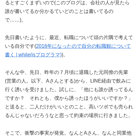
るとすごくまずいので(このブログは、会社の人が見たら
誰が書いてるか分かるていどのことは書いてるの
で……)。
先日書いたように、最近、転職について頭の片隅で考えて
いる自分です(
2016年になったので自分の転職観について
書く | while(isプログラマ)
)。
そんな中、先日、昨年の７月頃に退職した元同僚の先輩
(営業の人。以下、Aさんとする)から、LINE経由で飲みに
行く誘いを受けました。試しに、「他にも誰か誘ってるん
ですか？ それとも、僕から誘ったほうがいいですか？」
と送ると、二人だけがいいとのこと。高いツボでも売られ
るんじゃないだろうなと思って約束の場所に行きました。
そこで、衝撃の事実が発覚。なんとAさん、なんと同業他