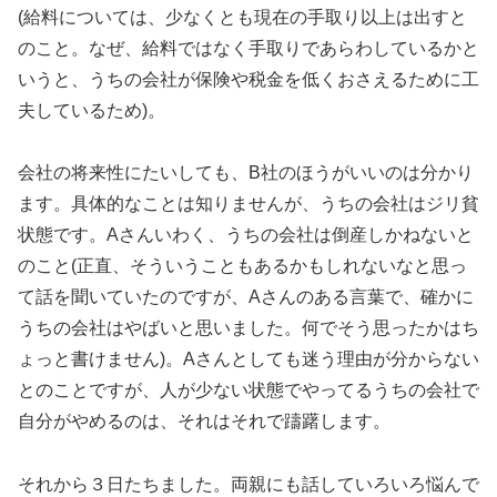
(給料については、少なくとも現在の手取り以上は出すと
のこと。なぜ、給料ではなく手取りであらわしているかと
いうと、うちの会社が保険や税金を低くおさえるために工
夫しているため)。
会社の将来性にたいしても、B社のほうがいいのは分かり
ます。具体的なことは知りませんが、うちの会社はジリ貧
状態です。Aさんいわく、うちの会社は倒産しかねないと
のこと(正直、そういうこともあるかもしれないなと思っ
て話を聞いていたのですが、Aさんのある言葉で、確かに
うちの会社はやばいと思いました。何でそう思ったかはち
ょっと書けません)。Aさんとしても迷う理由が分からない
とのことですが、人が少ない状態でやってるうちの会社で
自分がやめるのは、それはそれで躊躇します。
それから３日たちました。両親にも話していろいろ悩んで