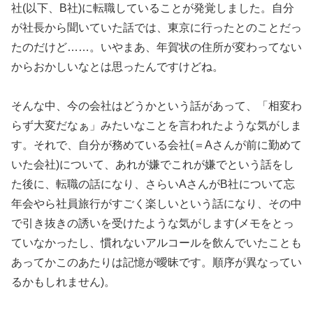
社(以下、B社)に転職していることが発覚しました。自分
が社長から聞いていた話では、東京に行ったとのことだっ
たのだけど……。いやまあ、年賀状の住所が変わってない
からおかしいなとは思ったんですけどね。
そんな中、今の会社はどうかという話があって、「相変わ
らず大変だなぁ」みたいなことを言われたような気がしま
す。それで、自分が務めている会社(＝Aさんが前に勤めて
いた会社)について、あれが嫌でこれが嫌でという話をし
た後に、転職の話になり、さらいAさんがB社について忘
年会やら社員旅行がすごく楽しいという話になり、その中
で引き抜きの誘いを受けたような気がします(メモをとっ
ていなかったし、慣れないアルコールを飲んでいたことも
あってかこのあたりは記憶が曖昧です。順序が異なってい
るかもしれません)。