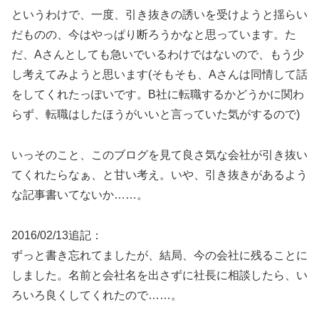
というわけで、一度、引き抜きの誘いを受けようと揺らい
だものの、今はやっぱり断ろうかなと思っています。た
だ、Aさんとしても急いでいるわけではないので、もう少
し考えてみようと思います(そもそも、Aさんは同情して話
をしてくれたっぽいです。B社に転職するかどうかに関わ
らず、転職はしたほうがいいと言っていた気がするので)
いっそのこと、このブログを見て良さ気な会社が引き抜い
てくれたらなぁ、と甘い考え。いや、引き抜きがあるよう
な記事書いてないか……。
2016/02/13追記：
ずっと書き忘れてましたが、結局、今の会社に残ることに
しました。名前と会社名を出さずに社長に相談したら、い
ろいろ良くしてくれたので……。