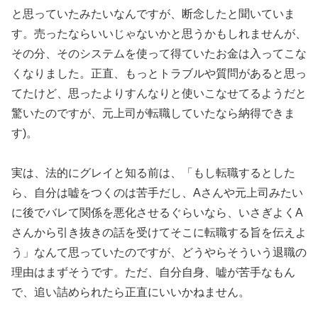
と思っていたみたいなんですが、断念したと聞いていま
す。売ったならいいじゃないかと思うかもしれませんが、
その分、そのシステムを使って得ていたお金は入ってこな
くなりました。正直、もっとトラブルや質問があると思っ
てたけど、思ったよりすんなりと使いこなせてるようだと
驚いたのですが、元上司が転職していたなら納得できま
す)。
実は、法的にグレイと知る前は、「もし転職するとした
ら、自分は嘘をつくのは苦手だし、Aさんや元上司みたい
に後でバレて関係を悪化させるぐらいなら、いさぎよくA
さんから引き抜きの話を受けてそこに転職する旨を伝えよ
う」なんて思っていたのですが、どうやらそういう退職の
理由はまずそうです。ただ、自分自身、嘘が苦手なもん
で、追い詰められたら正直にいいかねません。