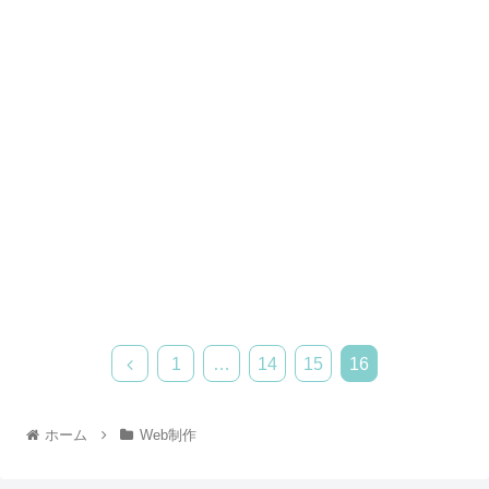
1
…
14
15
16
ホーム
Web制作