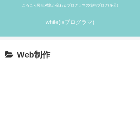
ころころ興味対象が変わるプログラマの技術ブログ(多分)
while(isプログラマ)
Web制作