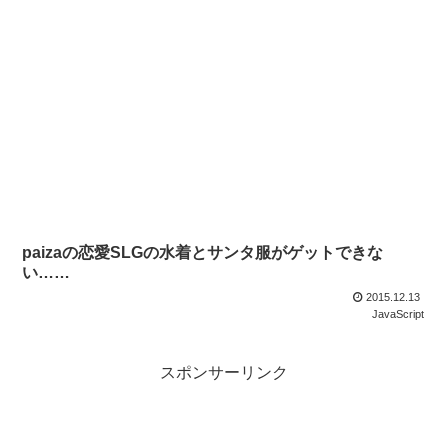
paizaの恋愛SLGの水着とサンタ服がゲットできな
い……
2015.12.13
JavaScript
スポンサーリンク